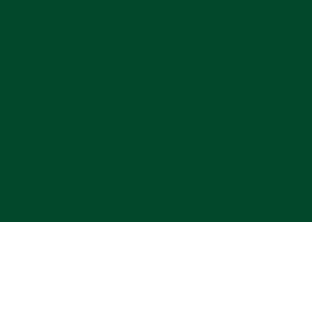
Norge (Norsk)