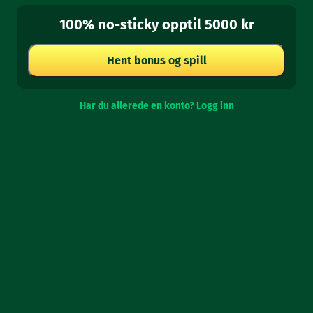
100% no-sticky opptil 5000 kr
Hent bonus og spill
Har du allerede en konto? Logg inn